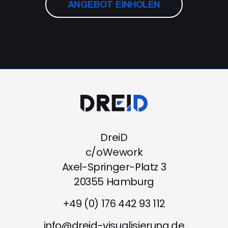
ANGEBOT EINHOLEN
DreiD
c/oWework
Axel-Springer-Platz 3
20355 Hamburg
+49 (0) 176 442 93 112
info@dreid-visualisierung.de