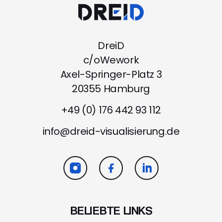
DreiD
c/oWework
Axel-Springer-Platz 3
20355 Hamburg
+49 (0) 176 442 93 112
info@dreid-visualisierung.de
BELIEBTE LINKS